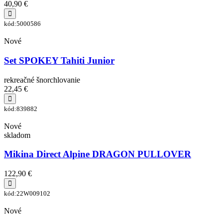
40,90 €
kód:5000586
Nové
Set SPOKEY Tahiti Junior
rekreačné šnorchlovanie
22,45 €
kód:839882
Nové
skladom
Mikina Direct Alpine DRAGON PULLOVER
122,90 €
kód:22W009102
Nové