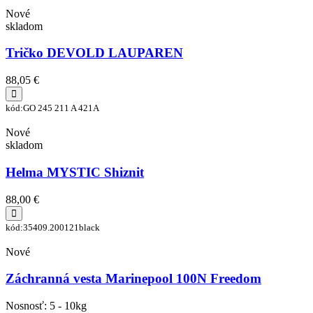
Nové
skladom
Tričko DEVOLD LAUPAREN
88,05 €
kód:GO 245 211 A 421A
Nové
skladom
Helma MYSTIC Shiznit
88,00 €
kód:35409.200121black
Nové
Záchranná vesta Marinepool 100N Freedom
Nosnosť: 5 - 10kg