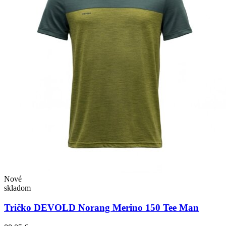
Nové
skladom
Tričko DEVOLD Norang Merino 150 Tee Man