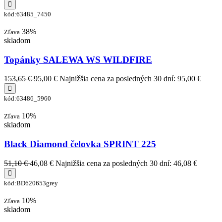
kód:63485_7450
38%
Zľava
skladom
Topánky SALEWA WS WILDFIRE
153,65 €
95,00 €
Najnižšia cena za posledných 30 dní: 95,00 €
kód:63486_5960
10%
Zľava
skladom
Black Diamond čelovka SPRINT 225
51,10 €
46,08 €
Najnižšia cena za posledných 30 dní: 46,08 €
kód:BD620653grey
10%
Zľava
skladom