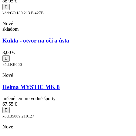
88,05 €
kód:GO 180 213 B 427B
Nové
skladom
Kukla - otvor na oči a ústa
8,00 €
kód:KK006
Nové
Helma MYSTIC MK 8
určené len pre vodné športy
67,55 €
kód:35009.210127
Nové