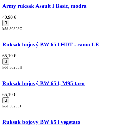
Army ruksak Asault I Basic, modrá
40,90 €
kód:30328G
Ruksak bojový BW 65 l HDT - camo LE
65,19 €
kód:30253H
Ruksak bojový BW 65 l, M95 tarn
65,19 €
kód:30253J
Ruksak bojový BW 65 l vegetato