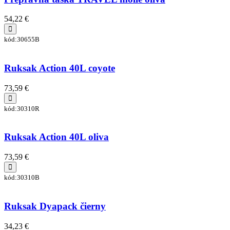
54,22 €
kód:30655B
Ruksak Action 40L coyote
73,59 €
kód:30310R
Ruksak Action 40L oliva
73,59 €
kód:30310B
Ruksak Dyapack čierny
34,23 €