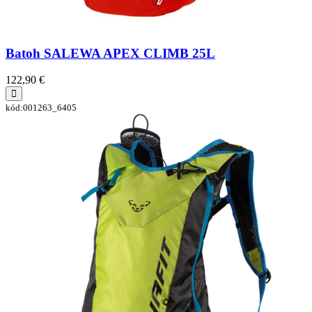
Batoh SALEWA APEX CLIMB 25L
122,90 €
kód:001263_6405