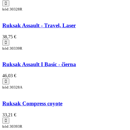
kód:30328R
Ruksak Assault - Travel, Laser
38,75 €
kód:30339R
Ruksak Assault I Basic - čierna
46,03 €
kód:30328A
Ruksak Compress coyote
33,21 €
kód:30393R