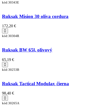
kód:30343E
Ruksak Mision 30 oliva cordura
172,20 €
kód:30304R
Ruksak BW 65l, olivový
65,19 €
kód:30253B
Ruksak Tactical Modular, čierna
98,40 €
kód:30265A