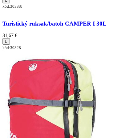
kód:30333J
Turistický ruksak/batoh CAMPER I 30L
31,67 €
kód:30328