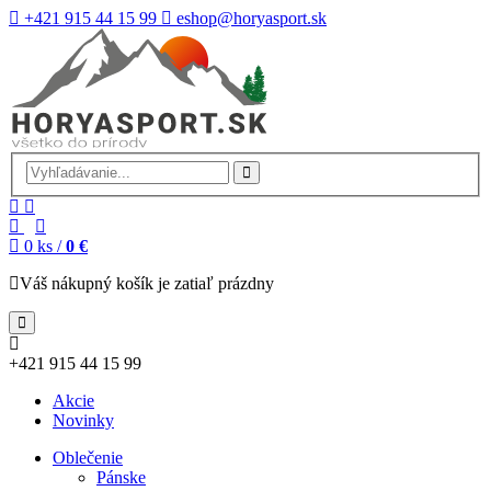
+421 915 44 15 99
eshop@horyasport.sk
0
ks /
0 €
Váš nákupný košík je zatiaľ prázdny
+421 915 44 15 99
Akcie
Novinky
Oblečenie
Pánske