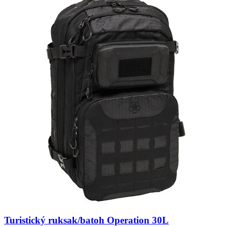
Turistický ruksak/batoh Operation 30L