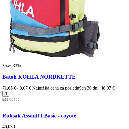
33%
Zľava
Batoh KOHLA NORDKETTE
71,65 €
48,07 €
Najnižšia cena za posledných 30 dní: 48,07 €
kód:00506
Ruksak Assault I Basic - coyote
46,03 €