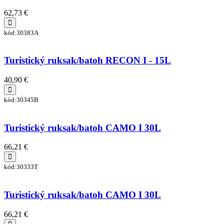
62,73 €
kód:30383A
Turistický ruksak/batoh RECON I - 15L
40,90 €
kód:30345B
Turistický ruksak/batoh CAMO I 30L
66,21 €
kód:30333T
Turistický ruksak/batoh CAMO I 30L
66,21 €