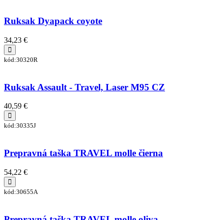
Ruksak Dyapack coyote
34,23 €
kód:30320R
Ruksak Assault - Travel, Laser M95 CZ
40,59 €
kód:30335J
Prepravná taška TRAVEL molle čierna
54,22 €
kód:30655A
Prepravná taška TRAVEL molle oliva