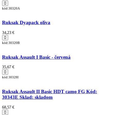
kód:30320A
Ruksak Dyapack oliva
34,23 €
kód:30320B
Ruksak Assault I Basic - červená
35,67 €
kód:30328I
Ruksak Assault II Basic HDT camo FG Kód:
30343E Sklad: skladom
68,57 €