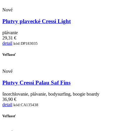
Nové
Plutvy plavecké Cressi Light
plávanie
29,31 €
detail
kód:DP183035
Veľkosť
Nové
Plutvy Cressi Palau Saf Fins
šnorchlovanie, plávanie, bodysurfing, boogie boardy
36,90 €
detail
kód:CA135438
Veľkosť