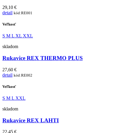
29,10 €
detail
kód:RE001
Veľkosť
S
M
L
XL
XXL
skladom
Rukavice REX THERMO PLUS
27,60 €
detail
kód:RE002
Veľkosť
S
M
L
XXL
skladom
Rukavice REX LAHTI
22,45 €