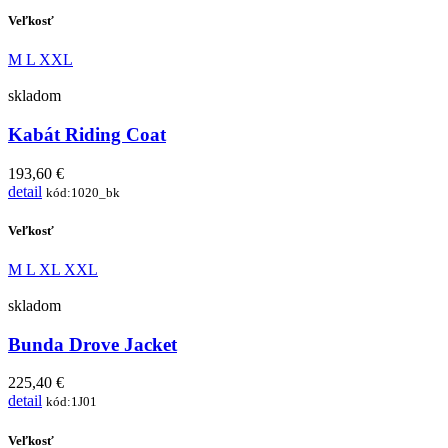
Veľkosť
M
L
XXL
skladom
Kabát Riding Coat
193,60 €
detail
kód:1020_bk
Veľkosť
M
L
XL
XXL
skladom
Bunda Drove Jacket
225,40 €
detail
kód:1J01
Veľkosť