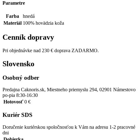
Parametre
Farba
hnedá
Materiál
100% hovädzia koža
Cenník dopravy
Pri objednávke nad 230 € doprava ZADARMO.
Slovensko
Osobný odber
Predajna Caknoris.sk, Miestneho priemyslu 294, 02901 Námestovo
po-pia 8:30-16:30
Hotovosť
0 €
Kuriér SDS
Doručenie kuriérskou spoločnosťou k Vám na adresu 1-2 pracovné
dni
Dobierka