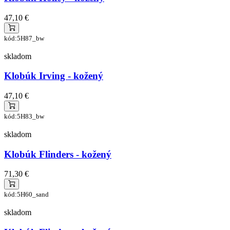
47,10 €
kód:5H87_bw
skladom
Klobúk Irving - kožený
47,10 €
kód:5H83_bw
skladom
Klobúk Flinders - kožený
71,30 €
kód:5H60_sand
skladom