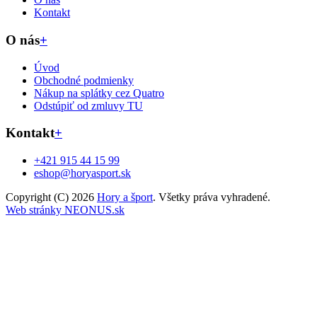
Kontakt
O nás
+
Úvod
Obchodné podmienky
Nákup na splátky cez Quatro
Odstúpiť od zmluvy TU
Kontakt
+
+421 915 44 15 99
eshop@horyasport.sk
Copyright (C) 2026
Hory a šport
. Všetky práva vyhradené.
Web stránky NEONUS.sk