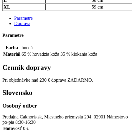
L
58 cm
XL
59 cm
Parametre
Doprava
Parametre
Farba
hnedá
Materiál
65 % hovädzia koža 35 % klokania koža
Cenník dopravy
Pri objednávke nad 230 € doprava ZADARMO.
Slovensko
Osobný odber
Predajna Caknoris.sk, Miestneho priemyslu 294, 02901 Námestovo
po-pia 8:30-16:30
Hotovosť
0 €