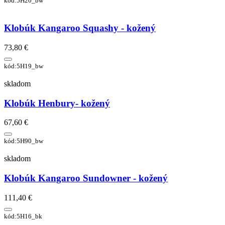
kód:5H20_bw
Klobúk Kangaroo Squashy - kožený
73,80 €
kód:5H19_bw
skladom
Klobúk Henbury- kožený
67,60 €
kód:5H90_bw
skladom
Klobúk Kangaroo Sundowner - kožený
111,40 €
kód:5H16_bk