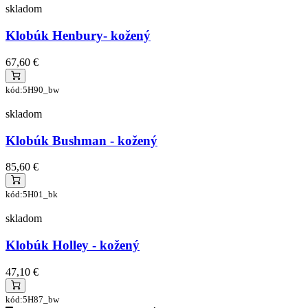
skladom
Klobúk Henbury- kožený
67,60 €
kód:5H90_bw
skladom
Klobúk Bushman - kožený
85,60 €
kód:5H01_bk
skladom
Klobúk Holley - kožený
47,10 €
kód:5H87_bw