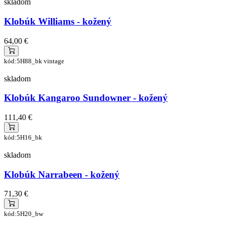
skladom
Klobúk Williams - kožený
64,00 €
kód:5H88_bk vintage
skladom
Klobúk Kangaroo Sundowner - kožený
111,40 €
kód:5H16_bk
skladom
Klobúk Narrabeen - kožený
71,30 €
kód:5H20_bw