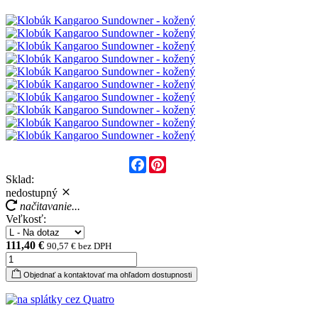
Facebook
Pinterest
Sklad:
nedostupný
načitavanie...
Veľkosť:
111,40 €
90,57 € bez DPH
Objednať a kontaktovať ma ohľadom dostupnosti