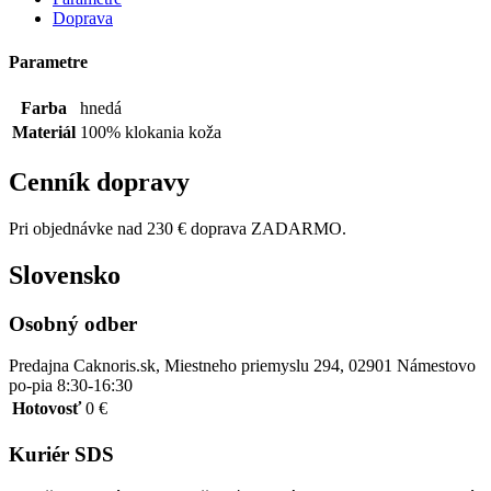
Doprava
Parametre
Farba
hnedá
Materiál
100% klokania koža
Cenník dopravy
Pri objednávke nad 230 € doprava ZADARMO.
Slovensko
Osobný odber
Predajna Caknoris.sk, Miestneho priemyslu 294, 02901 Námestovo
po-pia 8:30-16:30
Hotovosť
0 €
Kuriér SDS